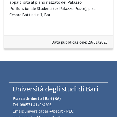
appalti sita al piano rialzato del Palazzo
Polifunzionale Studenti (ex Palazzo Poste), p.za
Cesare Battisti n.1, Bari.
Data pubblicazione: 28/01/2025
Università degli studi di Bari
Piazza Umberto I Bari (BA)
Tel. 080571.4140/4306
Email:
universitabari@pec.it
- PEC: