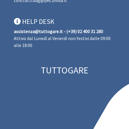
contratti.dag@pec.uniba.it
HELP DESK
assistenza@tuttogare.it - (+39) 02 400 31 280
Attivo dal Lunedì al Venerdì non festivi dalle 09:00
alle 18:00
TUTTOGARE